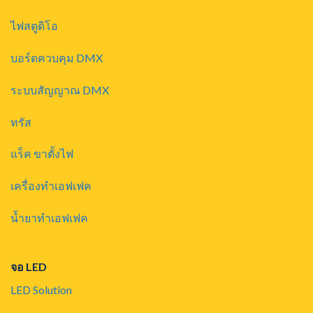
ไฟสตูดิโอ
บอร์ดควบคุม DMX
ระบบสัญญาณ DMX
ทรัส
แร็ค ขาตั้งไฟ
เครื่องทำเอฟเฟค
น้ำยาทำเอฟเฟค
จอ LED
LED Solution