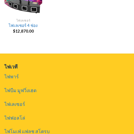
ไฟเลเซอร์
ไฟเลเซอร์ 4 ช่อง
$
12,870.00
ไฟเวที
ไฟพาร์
ไฟบีม มูฟวิ่งเฮด
ไฟเลเซอร์
ไฟฟอลโล่
ไฟโมเฟ่ แฟลช สโตรบ