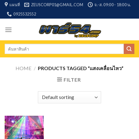
Skip
แผนที่
ZEUSCORP01@GMAIL.COM
จ.-ส. 09:00 - 18:00 น.
to
0925532552
content
Search
for:
HOME
/
PRODUCTS TAGGED “แสงเคลื่อนไหว”
FILTER