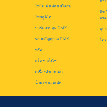
ภาย
ไฟโมเฟ่ แฟลช สโตรบ
ป้า
ไฟสตูดิโอ
อาค
บอร์ดควบคุม DMX
อุป
ระบบสัญญาณ DMX
โคร
ทรัส
แร็ค ขาตั้งไฟ
เครื่องทำเอฟเฟค
น้ำยาทำเอฟเฟค