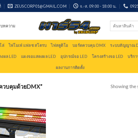
่
ZEUSCORP01@GMAIL.COM
จ.-ส. 09:00 - 18:00 น.
092
Search
บทความ
for:
ล่
ไฟโมเฟ่ แฟลช สโตรบ
ไฟสตูดิโอ
บอร์ดควบคุม DMX
ระบบสัญญาณ
ดงผล LED
แผงจอแสดงผล LED
อุปกรณ์จอ LED
โครงสร้างจอ LED
บริกา
ผลงานการติดตั้ง
Showing the s
วบคุมด้วยDMX”