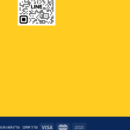
รและผลงาน
บทความ