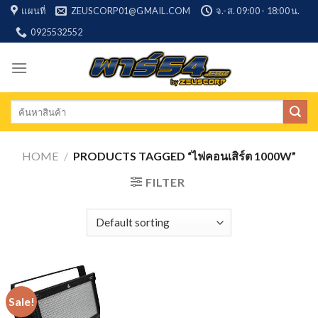
Skip
แผนที่
ZEUSCORP01@GMAIL.COM
จ.-ส. 09:00 - 18:00 น.
to
0925532552
content
Search
for:
HOME
/
PRODUCTS TAGGED “ไฟคอนเสิร์ต 1000W”
FILTER
Sale!