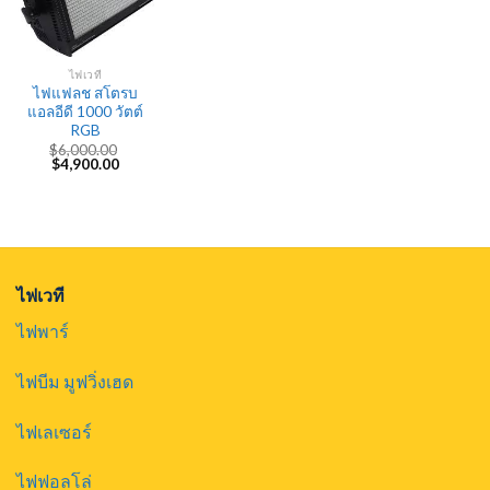
ไฟเวที
ไฟแฟลช สโตรบ
แอลอีดี 1000 วัตต์
RGB
$
6,000.00
Original
Current
$
4,900.00
price
price
was:
is:
$6,000.00.
$4,900.00.
ไฟเวที
ไฟพาร์
ไฟบีม มูฟวิ่งเฮด
ไฟเลเซอร์
ไฟฟอลโล่