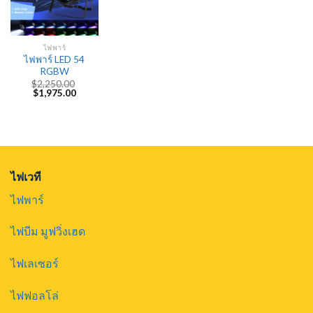
ไฟพาร์
ไฟพาร์ LED 54
RGBW
$
2,250.00
Original
Current
$
1,975.00
price
price
was:
is:
$2,250.00.
$1,975.00.
ไฟเวที
ไฟพาร์
ไฟบีม มูฟวิ่งเฮด
ไฟเลเซอร์
ไฟฟอลโล่