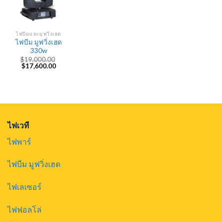
ไฟบีมและมูฟวิ่งเฮด
ไฟบีม มูฟวิ่งเฮด
330w
$
19,000.00
Original
Current
$
17,600.00
price
price
was:
is:
$19,000.00.
$17,600.00.
ไฟเวที
ไฟพาร์
ไฟบีม มูฟวิ่งเฮด
ไฟเลเซอร์
ไฟฟอลโล่