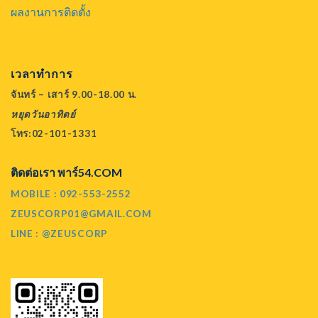
ผลงานการติดตั้ง
เวลาทำการ
จันทร์ – เสาร์ 9.00-18.00 น.
หยุดวันอาทิตย์
โทร:02-101-1331
ติดต่อเรา พาร์54.COM
MOBILE : 092-553-2552
ZEUSCORP01@GMAIL.COM
LINE : @ZEUSCORP