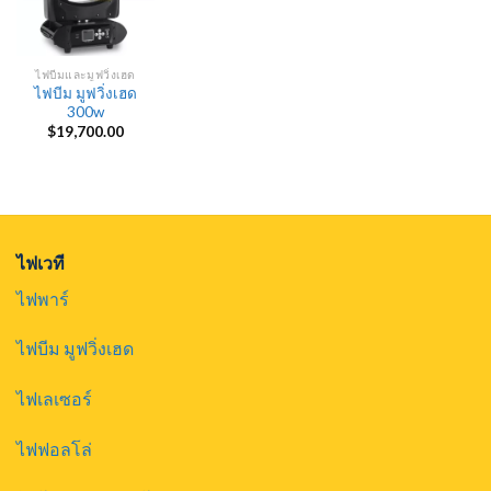
ไฟบีมและมูฟวิ่งเฮด
ไฟบีม มูฟวิ่งเฮด
300w
$
19,700.00
ไฟเวที
ไฟพาร์
ไฟบีม มูฟวิ่งเฮด
ไฟเลเซอร์
ไฟฟอลโล่