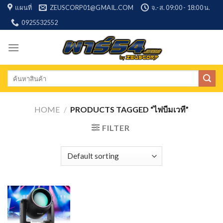
Skip
แผนที่
ZEUSCORP01@GMAIL.COM
จ.-ส. 09:00 - 18:00 น.
to
0925532552
content
Search
for:
HOME
/
PRODUCTS TAGGED “ไฟบีมเวที”
FILTER