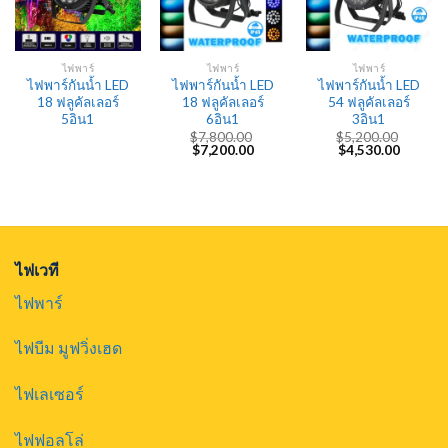
ไฟพาร์
ไฟพาร์
ไฟพาร์
ไฟพาร์กันน้ำ LED
ไฟพาร์กันน้ำ LED
ไฟพาร์กันน้ำ LED
18 ฟลูคัลเลอร์
18 ฟลูคัลเลอร์
54 ฟลูคัลเลอร์
5อิน1
6อิน1
3อิน1
$
7,800.00
$
5,200.00
Original
Current
Original
Current
$
7,200.00
$
4,530.00
price
price
price
price
was:
is:
was:
is:
$7,800.00.
$7,200.00.
$5,200.00.
$4,530.
ไฟเวที
ไฟพาร์
ไฟบีม มูฟวิ่งเฮด
ไฟเลเซอร์
ไฟฟอลโล่