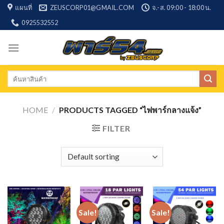
Skip
แผนที่
ZEUSCORP01@GMAIL.COM
จ.-ส. 09:00 - 18:00 น.
to
0925532552
content
Search
for:
HOME
/
PRODUCTS TAGGED “ไฟพาร์กลางแจ้ง”
FILTER
Sale!
Sale!