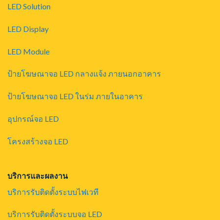
LED Solution
LED Display
LED Module
ป้ายโฆษณาจอ LED กลางแจ้ง ภายนอกอาคาร
ป้ายโฆษณาจอ LED ในร่ม ภายในอาคาร
อุปกรณ์จอ LED
โครงสร้างจอ LED
บริการและผลงาน
บริการรับติดตั้งระบบไฟเวที
บริการรับติดตั้งระบบจอ LED