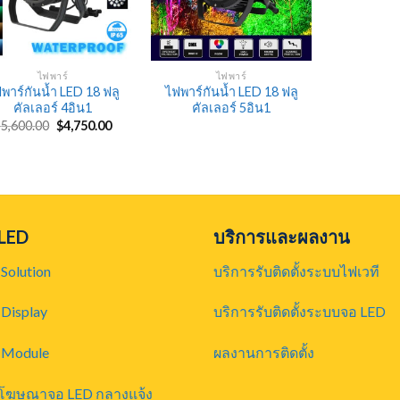
ไฟพาร์
ไฟพาร์
พาร์กันน้ำ LED 18 ฟลู
ไฟพาร์กันน้ำ LED 18 ฟลู
คัลเลอร์ 4อิน1
คัลเลอร์ 5อิน1
Original
Current
$
5,600.00
$
4,750.00
price
price
was:
is:
$5,600.00.
$4,750.00.
 LED
บริการและผลงาน
Solution
บริการรับติดตั้งระบบไฟเวที
Display
บริการรับติดตั้งระบบจอ LED
 Module
ผลงานการติดตั้ง
ยโฆษณาจอ LED กลางแจ้ง