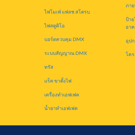
ภาย
ไฟโมเฟ่ แฟลช สโตรบ
ป้า
ไฟสตูดิโอ
อาค
บอร์ดควบคุม DMX
อุป
ระบบสัญญาณ DMX
โคร
ทรัส
แร็ค ขาตั้งไฟ
เครื่องทำเอฟเฟค
น้ำยาทำเอฟเฟค