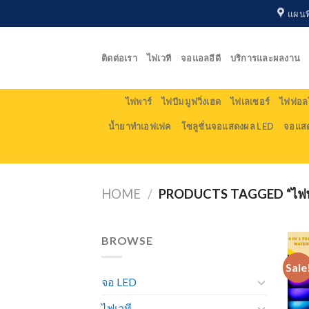
Skip
แผนที
to
content
ติดต่อเรา
ไฟเวที
จอแอลอีดี
บริการและผลงาน
ไฟพาร์
ไฟบีม มูฟวิ่งเฮด
ไฟเลเซอร์
ไฟฟอลโ
น้ำยาทำเอฟเฟค
โซลูชั่นจอแสดงผล LED
จอแส
HOME
/
PRODUCTS TAGGED “ไฟพา
BROWSE
Sale
จอ LED
ไฟเวที