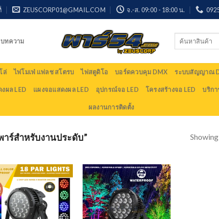
่
ZEUSCORP01@GMAIL.COM
จ.-ส. 09:00 - 18:00 น.
092
Search
บทความ
for:
ล่
ไฟโมเฟ่ แฟลช สโตรบ
ไฟสตูดิโอ
บอร์ดควบคุม DMX
ระบบสัญญาณ
ดงผล LED
แผงจอแสดงผล LED
อุปกรณ์จอ LED
โครงสร้างจอ LED
บริกา
ผลงานการติดตั้ง
Showing a
ร์สำหรับงานประดับ”
!