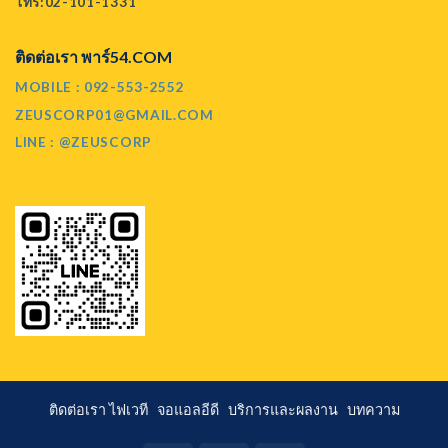
โทร:02-101-1331
ติดต่อเรา พาร์54.COM
MOBILE : 092-553-2552
ZEUSCORP01@GMAIL.COM
LINE : @ZEUSCORP
ติดต่อเรา
ไฟเวที
จอแอลอีดี
บริการและผลงาน
บทความ