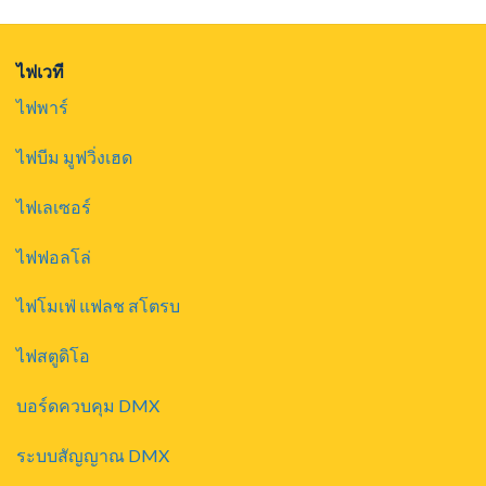
ไฟเวที
ไฟพาร์
ไฟบีม มูฟวิ่งเฮด
ไฟเลเซอร์
ไฟฟอลโล่
ไฟโมเฟ่ แฟลช สโตรบ
ไฟสตูดิโอ
บอร์ดควบคุม DMX
ระบบสัญญาณ DMX