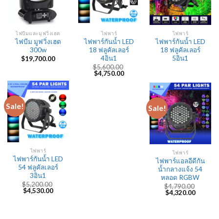
ไฟบีมและมูฟวิ่งเฮด
ไฟพาร์
ไฟพาร์
ไฟบีม มูฟวิ่งเฮด
ไฟพาร์กันน้ำ LED
ไฟพาร์กันน้ำ LED
300w
18 ฟลูคัลเลอร์
18 ฟลูคัลเลอร์
4อิน1
5อิน1
$
19,700.00
$
5,600.00
Original
Current
$
4,750.00
price
price
was:
is:
$5,600.00.
$4,750.00.
Sale!
Sale!
ไฟพาร์
ไฟพาร์
ไฟพาร์กันน้ำ LED
ไฟพาร์แอลอีดีกัน
54 ฟลูคัลเลอร์
น้ำกลางแจ้ง 54
3อิน1
หลอด RGBW
$
5,200.00
$
4,790.00
Original
Current
$
4,530.00
Original
Current
$
4,320.00
price
price
price
price
was:
is:
was:
is:
$5,200.00.
$4,530.00.
$4,790.00.
$4,320.