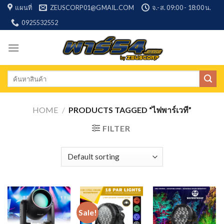
Skip
แผนที่
ZEUSCORP01@GMAIL.COM
จ.-ส. 09:00 - 18:00 น.
to
0925532552
content
Search
for:
HOME
/
PRODUCTS TAGGED “ไฟพาร์เวที”
FILTER
Sale!