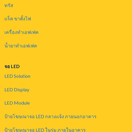
ทรัส
แร็ค ขาตั้งไฟ
เครื่องทำเอฟเฟค
น้ำยาทำเอฟเฟค
จอ LED
LED Solution
LED Display
LED Module
ป้ายโฆษณาจอ LED กลางแจ้ง ภายนอกอาคาร
ป้ายโฆษณาจอ LED ในร่ม ภายในอาคาร