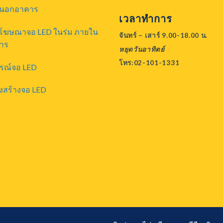
นอกอาคาร
เวลาทำการ
ยโฆษณาจอ LED ในร่ม ภายใน
จันทร์ – เสาร์ 9.00-18.00 น.
าร
หยุดวันอาทิตย์
โทร:02-101-1331
กรณ์จอ LED
งสร้างจอ LED