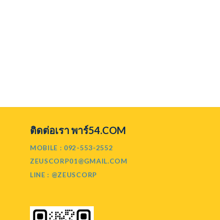
ติดต่อเรา พาร์54.COM
MOBILE : 092-553-2552
ZEUSCORP01@GMAIL.COM
LINE : @ZEUSCORP