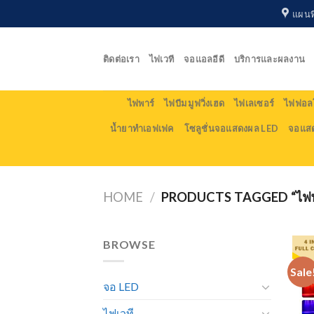
Skip
แผนที
to
content
ติดต่อเรา
ไฟเวที
จอแอลอีดี
บริการและผลงาน
ไฟพาร์
ไฟบีม มูฟวิ่งเฮด
ไฟเลเซอร์
ไฟฟอลโ
น้ำยาทำเอฟเฟค
โซลูชั่นจอแสดงผล LED
จอแส
HOME
/
PRODUCTS TAGGED “ไฟพา
BROWSE
Sale
จอ LED
ไฟเวที