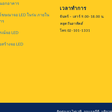
นอกอาคาร
เวลาทำการ
ยโฆษณาจอ LED ในร่ม ภายใน
จันทร์ – เสาร์ 9.00-18.00 น.
าร
หยุดวันอาทิตย์
โทร:02-101-1331
กรณ์จอ LED
งสร้างจอ LED
ติดต่อเรา
ไฟเวที
จอแอลอีดี
บริกา