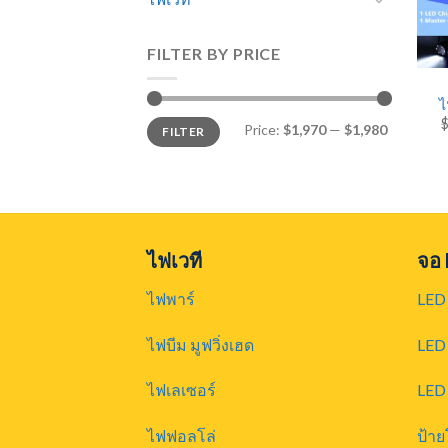
FILTER BY PRICE
ไ
Min
Max
Price:
$1,970
—
$1,980
FILTER
price
price
ไฟเวที
จอ
ไฟพาร์
LED 
ไฟบีม มูฟวิ่งเฮด
LED 
ไฟเลเซอร์
LED
ไฟฟอลโล่
ป้า