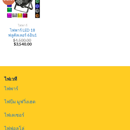
ไฟพาร์
ไฟพาร์ LED 18
ฟลูคัลเลอร์ 6อิน1
$
4,500.00
Original
Current
$
3,540.00
price
price
was:
is:
$4,500.00.
$3,540.00.
ไฟเวที
ไฟพาร์
ไฟบีม มูฟวิ่งเฮด
ไฟเลเซอร์
ไฟฟอลโล่