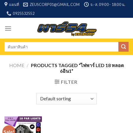
Skip
แผนที่
ZEUSCORP01@GMAIL.COM
จ.-ส. 09:00 - 18:00 น.
to
0925532552
content
Search
for:
HOME
/
PRODUCTS TAGGED “ไฟพาร์ LED 18 หลอด
6อิน1”
FILTER
Sale!