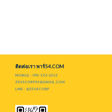
ติดต่อเรา พาร์54.COM
MOBILE : 092-553-2552
ZEUSCORP01@GMAIL.COM
LINE : @ZEUSCORP