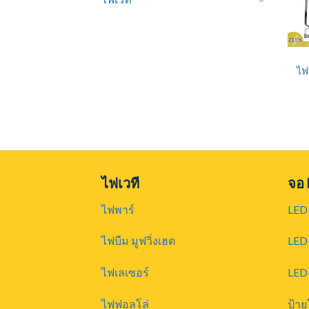
ไฟ
ไฟเวที
จอ
ไฟพาร์
LED 
ไฟบีม มูฟวิ่งเฮด
LED 
ไฟเลเซอร์
LED
ไฟฟอลโล่
ป้า