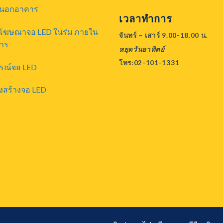
นอกอาคาร
เวลาทำการ
ยโฆษณาจอ LED ในร่ม ภายใน
จันทร์ – เสาร์ 9.00-18.00 น.
าร
หยุดวันอาทิตย์
โทร:02-101-1331
กรณ์จอ LED
งสร้างจอ LED