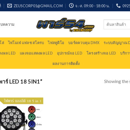
่
ZEUSCORP01@GMAIL.COM
จ.-ส. 09:00 - 18:00 น.
092
Search
บทความ
for:
ล่
ไฟโมเฟ่ แฟลช สโตรบ
ไฟสตูดิโอ
บอร์ดควบคุม DMX
ระบบสัญญาณ
ดงผล LED
แผงจอแสดงผล LED
อุปกรณ์จอ LED
โครงสร้างจอ LED
บริกา
ผลงานการติดตั้ง
Showing the s
ร์ LED 18 5IN1”