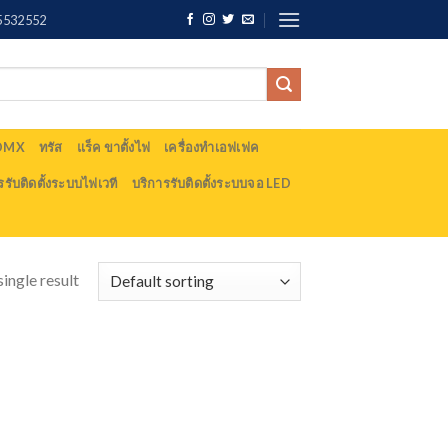
5532552
 DMX
ทรัส
แร็ค ขาตั้งไฟ
เครื่องทำเอฟเฟค
รรับติดตั้งระบบไฟเวที
บริการรับติดตั้งระบบจอ LED
ingle result