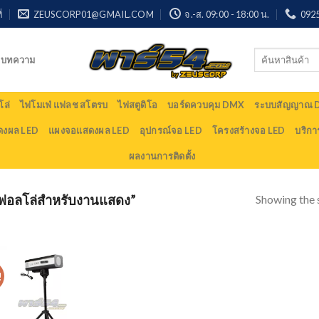
่
ZEUSCORP01@GMAIL.COM
จ.-ส. 09:00 - 18:00 น.
092
Search
บทความ
for:
ล่
ไฟโมเฟ่ แฟลช สโตรบ
ไฟสตูดิโอ
บอร์ดควบคุม DMX
ระบบสัญญาณ
ดงผล LED
แผงจอแสดงผล LED
อุปกรณ์จอ LED
โครงสร้างจอ LED
บริกา
ผลงานการติดตั้ง
Showing the s
อลโล่สำหรับงานแสดง”
!