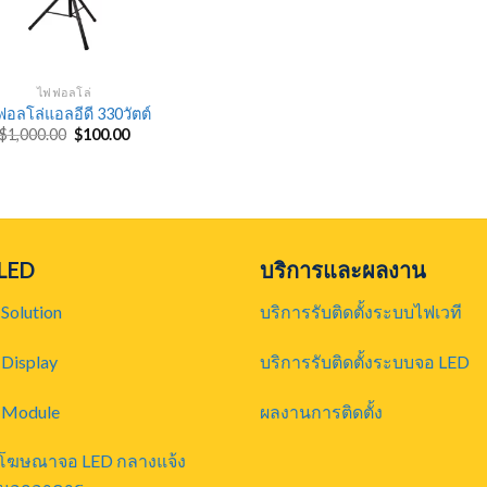
ไฟฟอลโล่
อลโล่แอลอีดี 330วัตต์
Original
Current
$
1,000.00
$
100.00
price
price
was:
is:
$1,000.00.
$100.00.
 LED
บริการและผลงาน
Solution
บริการรับติดตั้งระบบไฟเวที
Display
บริการรับติดตั้งระบบจอ LED
 Module
ผลงานการติดตั้ง
ยโฆษณาจอ LED กลางแจ้ง