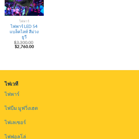
ไฟพาร์
ไฟพาร์ LED 54
แบล็คไลท์ สีม่วง
ยูวี
$
3,300.00
Original
Current
$
2,760.00
price
price
was:
is:
$3,300.00.
$2,760.00.
ไฟเวที
ไฟพาร์
ไฟบีม มูฟวิ่งเฮด
ไฟเลเซอร์
ไฟฟอลโล่