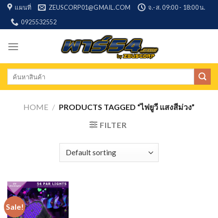
Skip
แผนที่
ZEUSCORP01@GMAIL.COM
จ.-ส. 09:00 - 18:00 น.
to
0925532552
content
Search
for:
HOME
/
PRODUCTS TAGGED “ไฟยูวี แสงสีม่วง”
FILTER
Sale!