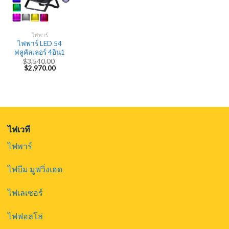
ไฟพาร์
ไฟพาร์ LED 54
ฟลูคัลเลอร์ 4อิน1
$
3,540.00
Original
Current
$
2,970.00
price
price
was:
is:
$3,540.00.
$2,970.00.
ไฟเวที
ไฟพาร์
ไฟบีม มูฟวิ่งเฮด
ไฟเลเซอร์
ไฟฟอลโล่