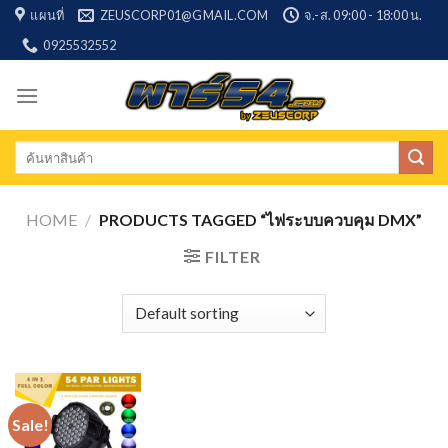
Skip
แผนที่
ZEUSCORP01@GMAIL.COM
จ.-ส. 09:00 - 18:00 น.
to
0925532552
content
Search
for:
HOME
/
PRODUCTS TAGGED “ไฟระบบควบคุม DMX”
FILTER
Sale!