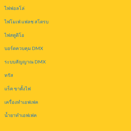
ไฟฟอลโล่
ไฟโมเฟ่ แฟลช สโตรบ
ไฟสตูดิโอ
บอร์ดควบคุม DMX
ระบบสัญญาณ DMX
ทรัส
แร็ค ขาตั้งไฟ
เครื่องทำเอฟเฟค
น้ำยาทำเอฟเฟค