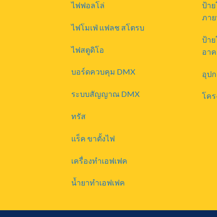
ไฟฟอลโล่
ป้า
ภาย
ไฟโมเฟ่ แฟลช สโตรบ
ป้า
ไฟสตูดิโอ
อาค
บอร์ดควบคุม DMX
อุป
ระบบสัญญาณ DMX
โคร
ทรัส
แร็ค ขาตั้งไฟ
เครื่องทำเอฟเฟค
น้ำยาทำเอฟเฟค