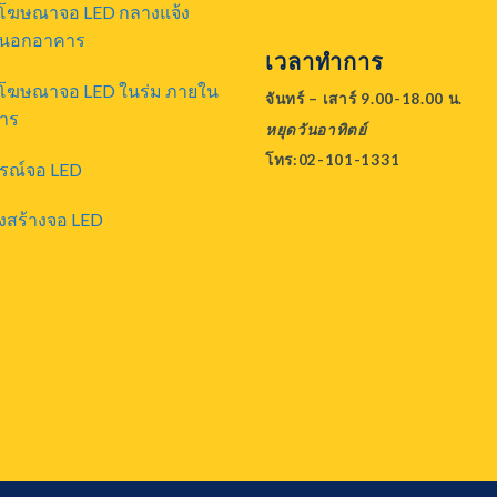
ยโฆษณาจอ LED กลางแจ้ง
นอกอาคาร
เวลาทำการ
ยโฆษณาจอ LED ในร่ม ภายใน
จันทร์ – เสาร์ 9.00-18.00 น.
าร
หยุดวันอาทิตย์
โทร:02-101-1331
กรณ์จอ LED
งสร้างจอ LED