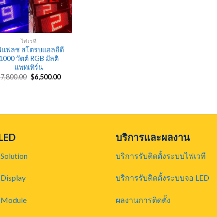
ไฟเวที
ฟแฟลช สโตรบแอลอีดี
1000 วัตต์ RGB มัลติ
แพทเทิร์น
Original
Current
$
7,800.00
$
6,500.00
price
price
was:
is:
$7,800.00.
$6,500.00.
 LED
บริการและผลงาน
Solution
บริการรับติดตั้งระบบไฟเวที
Display
บริการรับติดตั้งระบบจอ LED
 Module
ผลงานการติดตั้ง