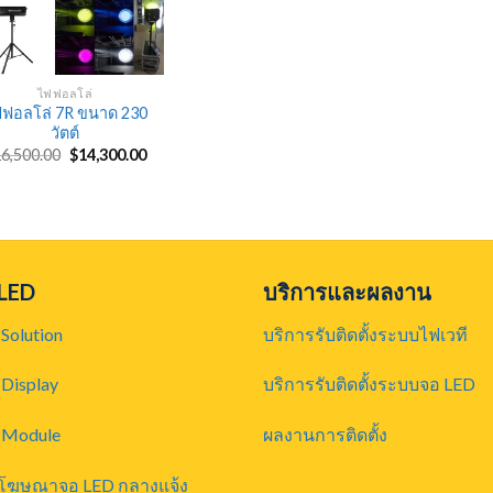
ไฟฟอลโล่
ฟอลโล่ 7R ขนาด 230
วัตต์
Original
Current
16,500.00
$
14,300.00
price
price
was:
is:
$16,500.00.
$14,300.00.
 LED
บริการและผลงาน
Solution
บริการรับติดตั้งระบบไฟเวที
Display
บริการรับติดตั้งระบบจอ LED
 Module
ผลงานการติดตั้ง
ยโฆษณาจอ LED กลางแจ้ง