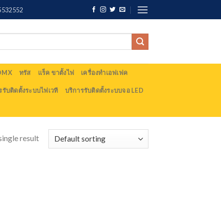
5532552
 DMX
ทรัส
แร็ค ขาตั้งไฟ
เครื่องทำเอฟเฟค
รรับติดตั้งระบบไฟเวที
บริการรับติดตั้งระบบจอ LED
ingle result