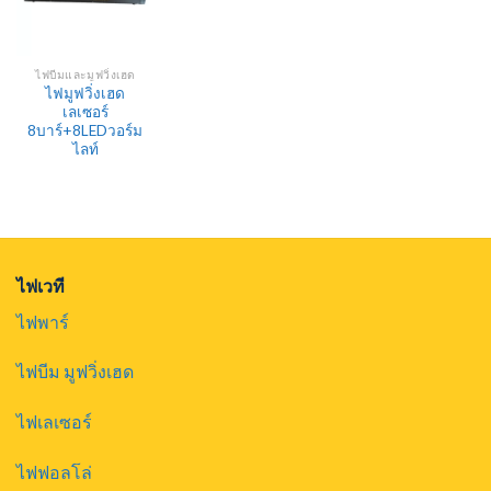
ไฟบีมและมูฟวิ่งเฮด
ไฟมูฟวิ่งเฮด
เลเซอร์
8บาร์+8LEDวอร์ม
ไลท์
ไฟเวที
ไฟพาร์
ไฟบีม มูฟวิ่งเฮด
ไฟเลเซอร์
ไฟฟอลโล่