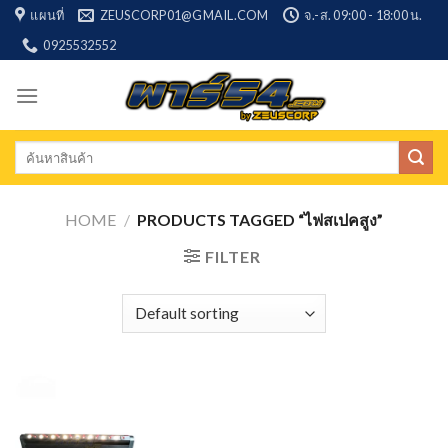
Skip
แผนที่
ZEUSCORP01@GMAIL.COM
จ.-ส. 09:00 - 18:00 น.
to
0925532552
content
Search
for:
HOME
/
PRODUCTS TAGGED “ไฟสเปคสูง”
FILTER