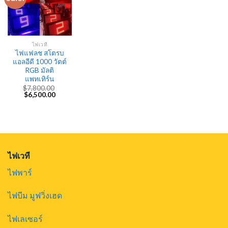
ไฟเวที
ไฟแฟลช สโตรบ
แอลอีดี 1000 วัตต์
RGB มัลติ
แพทเทิร์น
$
7,800.00
Original
Current
$
6,500.00
price
price
was:
is:
$7,800.00.
$6,500.00.
ไฟเวที
ไฟพาร์
ไฟบีม มูฟวิ่งเฮด
ไฟเลเซอร์