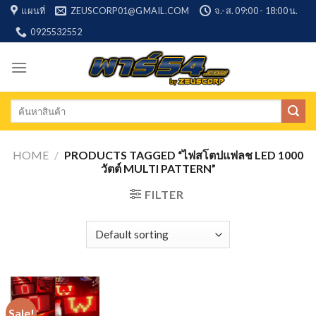
Skip
แผนที่
ZEUSCORP01@GMAIL.COM
จ.-ส. 09:00 - 18:00 น.
to
0925532552
content
Search
for:
HOME
/
PRODUCTS TAGGED “ไฟสโตปแฟลช LED 1000
วัตต์ MULTI PATTERN”
FILTER
Sale!