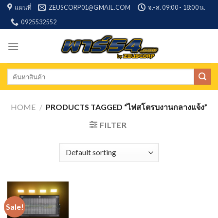
Skip
แผนที่
ZEUSCORP01@GMAIL.COM
จ.-ส. 09:00 - 18:00 น.
to
0925532552
content
Search
for:
HOME
/
PRODUCTS TAGGED “ไฟสโตรบงานกลางแจ้ง”
FILTER
Sale!