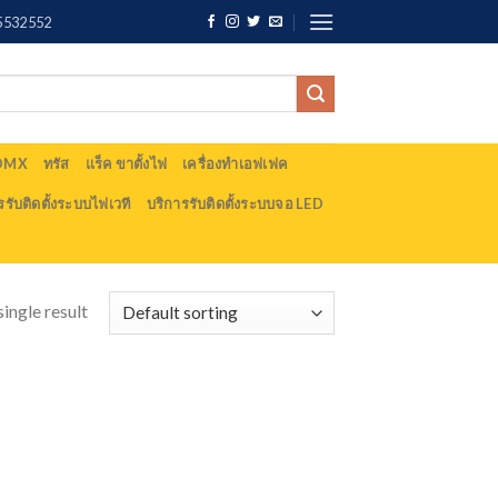
5532552
 DMX
ทรัส
แร็ค ขาตั้งไฟ
เครื่องทำเอฟเฟค
รรับติดตั้งระบบไฟเวที
บริการรับติดตั้งระบบจอ LED
ingle result