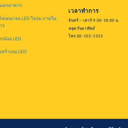
นอกอาคาร
เวลาทำการ
ยโฆษณาจอ LED ในร่ม ภายใน
จันทร์ – เสาร์ 9.00-18.00 น.
าร
หยุดวันอาทิตย์
โทร:02-101-1331
กรณ์จอ LED
งสร้างจอ LED