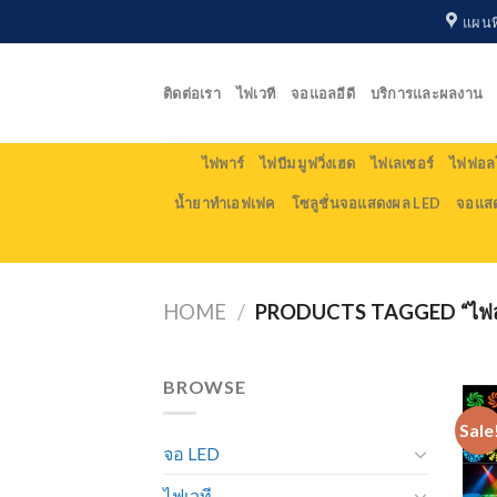
Skip
แผนที
to
content
ติดต่อเรา
ไฟเวที
จอแอลอีดี
บริการและผลงาน
ไฟพาร์
ไฟบีม มูฟวิ่งเฮด
ไฟเลเซอร์
ไฟฟอลโ
น้ำยาทำเอฟเฟค
โซลูชั่นจอแสดงผล LED
จอแส
HOME
/
PRODUCTS TAGGED “ไฟส่อ
BROWSE
Sale
จอ LED
ไฟเวที