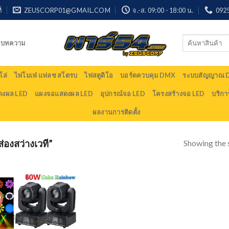
่
ZEUSCORP01@GMAIL.COM
จ.-ส. 09:00 - 18:00 น.
092
Search
บทความ
for:
ล่
ไฟโมเฟ่ แฟลช สโตรบ
ไฟสตูดิโอ
บอร์ดควบคุม DMX
ระบบสัญญาณ
ดงผล LED
แผงจอแสดงผล LED
อุปกรณ์จอ LED
โครงสร้างจอ LED
บริกา
ผลงานการติดตั้ง
Showing the s
งสว่างเวที”
!