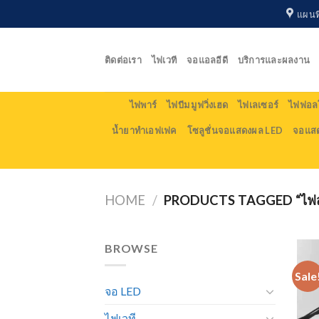
Skip
แผนที
to
content
ติดต่อเรา
ไฟเวที
จอแอลอีดี
บริการและผลงาน
ไฟพาร์
ไฟบีม มูฟวิ่งเฮด
ไฟเลเซอร์
ไฟฟอลโ
น้ำยาทำเอฟเฟค
โซลูชั่นจอแสดงผล LED
จอแส
HOME
/
PRODUCTS TAGGED “ไฟส่
BROWSE
Sale
จอ LED
ไฟเวที