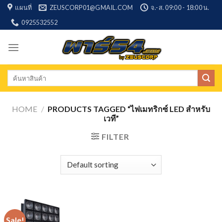
Skip
แผนที่
ZEUSCORP01@GMAIL.COM
จ.-ส. 09:00 - 18:00 น.
to
0925532552
content
Search
for:
HOME
/
PRODUCTS TAGGED “ไฟเมทริกซ์ LED สำหรับ
เวที”
FILTER
Sale!