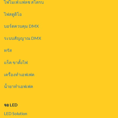
ไฟโมเฟ่ แฟลช สโตรบ
ไฟสตูดิโอ
บอร์ดควบคุม DMX
ระบบสัญญาณ DMX
ทรัส
แร็ค ขาตั้งไฟ
เครื่องทำเอฟเฟค
น้ำยาทำเอฟเฟค
จอ LED
LED Solution