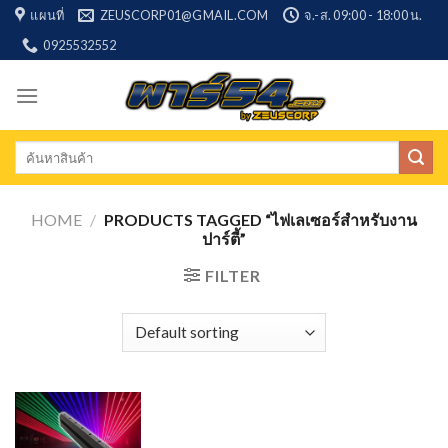
Skip
แผนที่
ZEUSCORP01@GMAIL.COM
จ.-ส. 09:00 - 18:00 น.
to
0925532552
content
Search
for:
HOME
/
PRODUCTS TAGGED “ไฟเลเซอร์สำหรับงาน
ปาร์ตี้”
FILTER