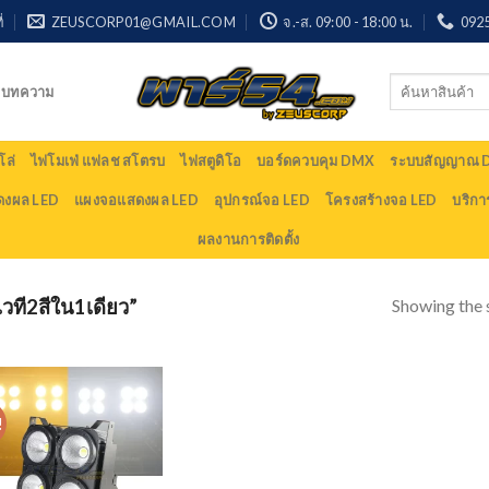
่
ZEUSCORP01@GMAIL.COM
จ.-ส. 09:00 - 18:00 น.
092
Search
บทความ
for:
ล่
ไฟโมเฟ่ แฟลช สโตรบ
ไฟสตูดิโอ
บอร์ดควบคุม DMX
ระบบสัญญาณ
ดงผล LED
แผงจอแสดงผล LED
อุปกรณ์จอ LED
โครงสร้างจอ LED
บริกา
ผลงานการติดตั้ง
Showing the s
ี2สีใน1เดียว”
!