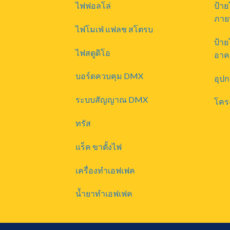
ไฟฟอลโล่
ป้า
ภาย
ไฟโมเฟ่ แฟลช สโตรบ
ป้า
ไฟสตูดิโอ
อาค
บอร์ดควบคุม DMX
อุป
ระบบสัญญาณ DMX
โคร
ทรัส
แร็ค ขาตั้งไฟ
เครื่องทำเอฟเฟค
น้ำยาทำเอฟเฟค