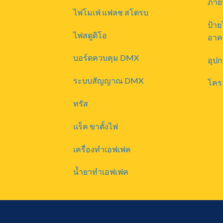
ภาย
ไฟโมเฟ่ แฟลช สโตรบ
ป้า
ไฟสตูดิโอ
อาค
บอร์ดควบคุม DMX
อุป
ระบบสัญญาณ DMX
โคร
ทรัส
แร็ค ขาตั้งไฟ
เครื่องทำเอฟเฟค
น้ำยาทำเอฟเฟค