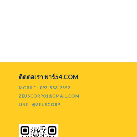
ติดต่อเรา พาร์54.COM
MOBILE : 092-553-2552
ZEUSCORP01@GMAIL.COM
LINE : @ZEUSCORP