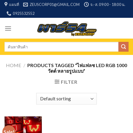
Skip
แผนที่
ZEUSCORP01@GMAIL.COM
จ.-ส. 09:00 - 18:00 น.
to
0925532552
content
Search
for:
HOME
/
PRODUCTS TAGGED “ไฟแฟลช LED RGB 1000
วัตต์ หลายรูปแบบ”
FILTER
Sale!