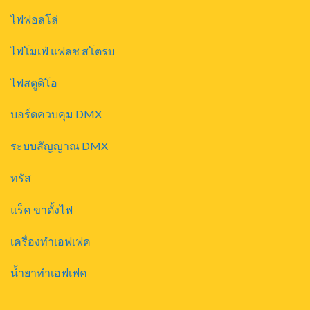
ไฟฟอลโล่
ไฟโมเฟ่ แฟลช สโตรบ
ไฟสตูดิโอ
บอร์ดควบคุม DMX
ระบบสัญญาณ DMX
ทรัส
แร็ค ขาตั้งไฟ
เครื่องทำเอฟเฟค
น้ำยาทำเอฟเฟค