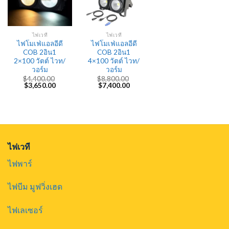
ไฟเวที
ไฟเวที
ไฟโมเฟ่แอลอีดี
ไฟโมเฟ่แอลอีดี
COB 2อิน1
COB 2อิน1
2×100 วัตต์ ไวท/
4×100 วัตต์ ไวท/
วอร์ม
วอร์ม
$
4,400.00
$
8,800.00
Original
Current
Original
Current
$
3,650.00
$
7,400.00
price
price
price
price
was:
is:
was:
is:
$4,400.00.
$3,650.00.
$8,800.00.
$7,400.00.
ไฟเวที
ไฟพาร์
ไฟบีม มูฟวิ่งเฮด
ไฟเลเซอร์