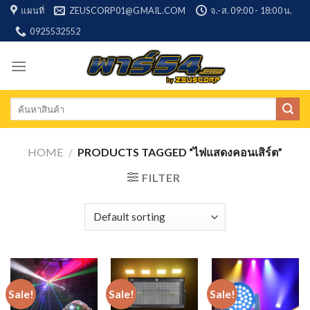
Skip
แผนที่
ZEUSCORP01@GMAIL.COM
จ.-ส. 09:00 - 18:00 น.
to
0925532552
content
Search
for:
HOME
/
PRODUCTS TAGGED “ไฟแสดงคอนเสิร์ต”
FILTER
Sale!
Sale!
Sale!