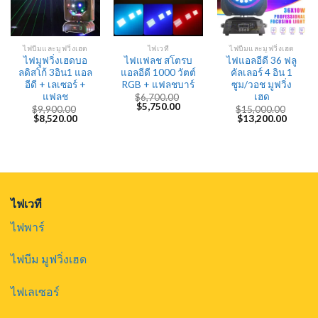
ไฟบีมและมูฟวิ่งเฮด
ไฟเวที
ไฟบีมและมูฟวิ่งเฮด
ไฟมูฟวิ่งเฮดบอ
ไฟแฟลช สโตรบ
ไฟแอลอีดี 36 ฟลู
ลดิสโก้ 3อิน1 แอล
แอลอีดี 1000 วัตต์
คัลเลอร์ 4 อิน 1
อีดี + เลเซอร์ +
RGB + แฟลชบาร์
ซูม/วอช มูฟวิ่ง
แฟลช
เฮด
$
6,700.00
Original
Current
$
5,750.00
$
9,900.00
$
15,000.00
price
price
Original
Current
Original
Curren
$
8,520.00
$
13,200.00
was:
is:
price
price
price
price
$6,700.00.
$5,750.00.
was:
is:
was:
is:
$9,900.00.
$8,520.00.
$15,000.00.
$13,20
ไฟเวที
ไฟพาร์
ไฟบีม มูฟวิ่งเฮด
ไฟเลเซอร์