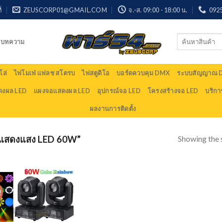
่
ZEUSCORP01@GMAIL.COM
จ.-ส. 09:00 - 18:00 น.
092
Search
บทความ
for:
ล่
ไฟโมเฟ่ แฟลช สโตรบ
ไฟสตูดิโอ
บอร์ดควบคุม DMX
ระบบสัญญาณ
ดงผล LED
แผงจอแสดงผล LED
อุปกรณ์จอ LED
โครงสร้างจอ LED
บริกา
ผลงานการติดตั้ง
Showing the s
สดงแสง LED 60W”
!