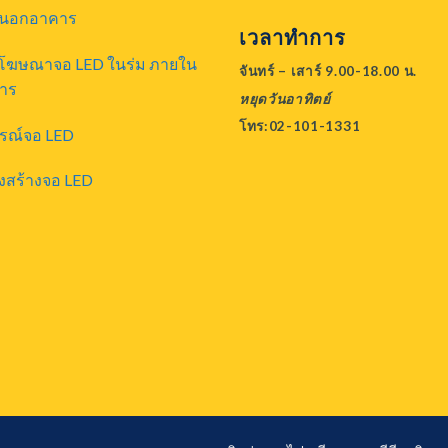
นอกอาคาร
เวลาทำการ
ยโฆษณาจอ LED ในร่ม ภายใน
จันทร์ – เสาร์ 9.00-18.00 น.
าร
หยุดวันอาทิตย์
โทร:02-101-1331
กรณ์จอ LED
งสร้างจอ LED