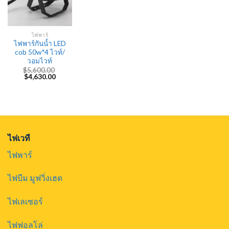
ไฟพาร์
ไฟพาร์กันน้ำ LED
cob 50w*4 ไวท์/
วอมไวท์
$
5,600.00
Original
Current
$
4,630.00
price
price
was:
is:
$5,600.00.
$4,630.00.
ไฟเวที
ไฟพาร์
ไฟบีม มูฟวิ่งเฮด
ไฟเลเซอร์
ไฟฟอลโล่