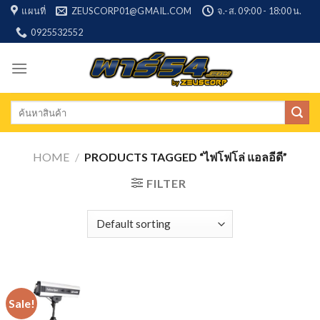
Skip
แผนที่
ZEUSCORP01@GMAIL.COM
จ.-ส. 09:00 - 18:00 น.
to
0925532552
content
Search
for:
HOME
/
PRODUCTS TAGGED “ไฟโฟโล่ แอลอีดี”
FILTER
Sale!