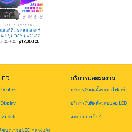
ไฟบีมและมูฟวิ่งเฮด
แอลอีดี 36 ฟลูคัลเลอร์
ิน 1 ซูม/วอช มูฟวิ่งเฮด
Original
Current
15,000.00
$
13,200.00
price
price
was:
is:
$15,000.00.
$13,200.00.
 LED
บริการและผลงาน
Solution
บริการรับติดตั้งระบบไฟเวที
Display
บริการรับติดตั้งระบบจอ LED
 Module
ผลงานการติดตั้ง
ยโฆษณาจอ LED กลางแจ้ง