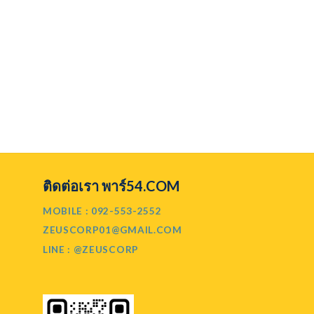
ติดต่อเรา พาร์54.COM
MOBILE : 092-553-2552
ZEUSCORP01@GMAIL.COM
LINE : @ZEUSCORP