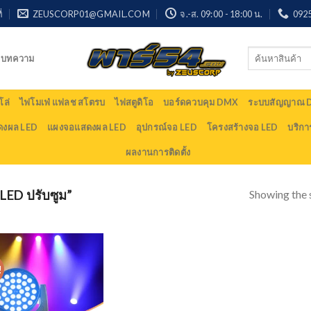
่
ZEUSCORP01@GMAIL.COM
จ.-ส. 09:00 - 18:00 น.
092
Search
บทความ
for:
ล่
ไฟโมเฟ่ แฟลช สโตรบ
ไฟสตูดิโอ
บอร์ดควบคุม DMX
ระบบสัญญาณ
ดงผล LED
แผงจอแสดงผล LED
อุปกรณ์จอ LED
โครงสร้างจอ LED
บริกา
ผลงานการติดตั้ง
Showing the s
ED ปรับซูม”
!