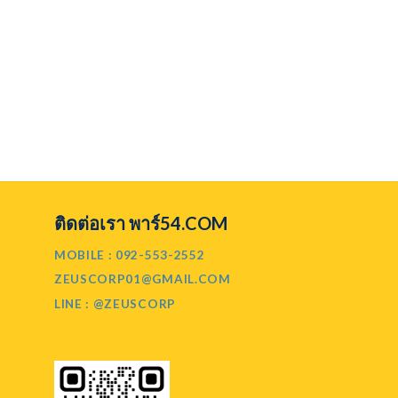
ติดต่อเรา พาร์54.COM
MOBILE : 092-553-2552
ZEUSCORP01@GMAIL.COM
LINE : @ZEUSCORP