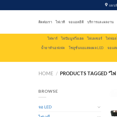
Skip
แผนที
to
content
ติดต่อเรา
ไฟเวที
จอแอลอีดี
บริการและผลงาน
ไฟพาร์
ไฟบีม มูฟวิ่งเฮด
ไฟเลเซอร์
ไฟฟอลโ
น้ำยาทำเอฟเฟค
โซลูชั่นจอแสดงผล LED
จอแส
HOME
/
PRODUCTS TAGGED “ไฟ LE
BROWSE
จอ LED
ไฟเวที