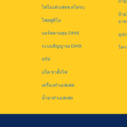
ภาย
ไฟโมเฟ่ แฟลช สโตรบ
ป้า
ไฟสตูดิโอ
อาค
บอร์ดควบคุม DMX
อุป
ระบบสัญญาณ DMX
โคร
ทรัส
แร็ค ขาตั้งไฟ
เครื่องทำเอฟเฟค
น้ำยาทำเอฟเฟค