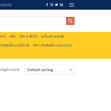
5532552
 DMX
ทรัส
แร็ค ขาตั้งไฟ
เครื่องทำเอฟเฟค
รรับติดตั้งระบบไฟเวที
บริการรับติดตั้งระบบจอ LED
ingle result