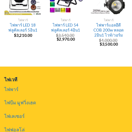
ไฟพาร์
ไฟพาร์
ไฟพาร์
ไฟพาร์ LED 18
ไฟพาร์ LED 54
ไฟพาร์แอลอีดี
ฟลูคัลเลอร์ 5อิน1
ฟลูคัลเลอร์ 4อิน1
COB 200w หลอด
2อิน1 ไวท์/วอร์ม
$
3,210.00
$
3,540.00
Original
Current
$
2,970.00
$
4,000.00
price
price
Original
Current
$
3,500.00
was:
is:
price
price
$3,540.00.
$2,970.00.
was:
is:
$4,000.00.
$3,500.
ไฟเวที
ไฟพาร์
ไฟบีม มูฟวิ่งเฮด
ไฟเลเซอร์
ไฟฟอลโล่