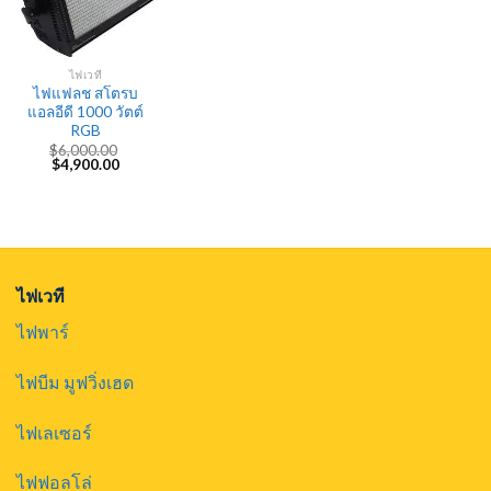
ไฟเวที
ไฟแฟลช สโตรบ
แอลอีดี 1000 วัตต์
RGB
$
6,000.00
Original
Current
$
4,900.00
price
price
was:
is:
$6,000.00.
$4,900.00.
ไฟเวที
ไฟพาร์
ไฟบีม มูฟวิ่งเฮด
ไฟเลเซอร์
ไฟฟอลโล่