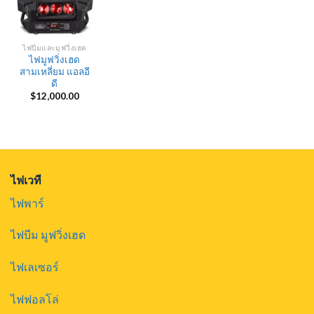
ไฟบีมและมูฟวิ่งเฮด
ไฟมูฟวิ่งเฮด
สามเหลี่ยม แอลอี
ดี
$
12,000.00
ไฟเวที
ไฟพาร์
ไฟบีม มูฟวิ่งเฮด
ไฟเลเซอร์
ไฟฟอลโล่