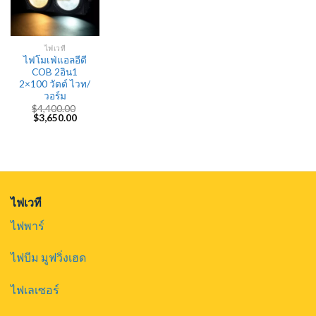
ไฟเวที
ไฟโมเฟ่แอลอีดี
COB 2อิน1
2×100 วัตต์ ไวท/
วอร์ม
$
4,400.00
Original
Current
$
3,650.00
price
price
was:
is:
$4,400.00.
$3,650.00.
ไฟเวที
ไฟพาร์
ไฟบีม มูฟวิ่งเฮด
ไฟเลเซอร์