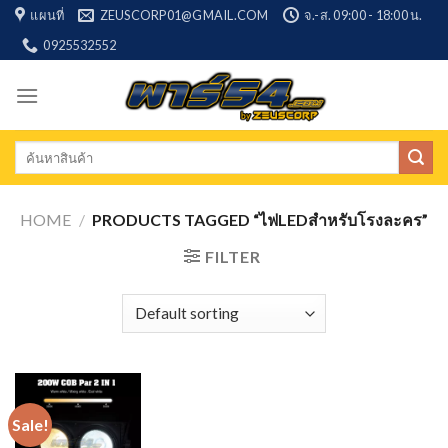
Skip
แผนที่
ZEUSCORP01@GMAIL.COM
จ.-ส. 09:00 - 18:00 น.
to
0925532552
content
Search
for:
HOME
/
PRODUCTS TAGGED “ไฟLEDสำหรับโรงละคร”
FILTER
Sale!