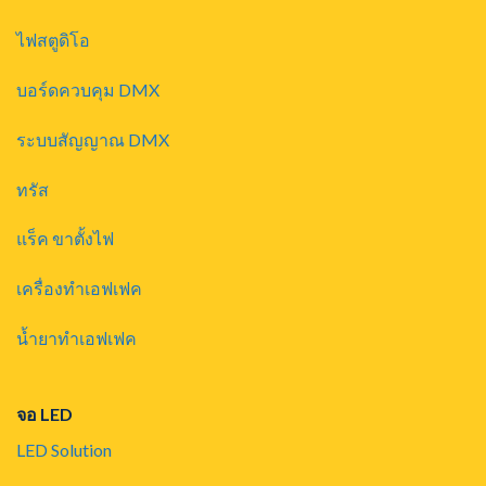
ไฟสตูดิโอ
บอร์ดควบคุม DMX
ระบบสัญญาณ DMX
ทรัส
แร็ค ขาตั้งไฟ
เครื่องทำเอฟเฟค
น้ำยาทำเอฟเฟค
จอ LED
LED Solution