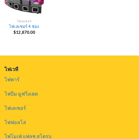
ไฟเลเซอร์
ไฟเลเซอร์ 4 ช่อง
$
12,870.00
ไฟเวที
ไฟพาร์
ไฟบีม มูฟวิ่งเฮด
ไฟเลเซอร์
ไฟฟอลโล่
ไฟโมเฟ่ แฟลช สโตรบ