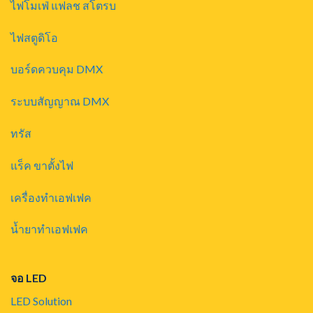
ไฟโมเฟ่ แฟลช สโตรบ
ไฟสตูดิโอ
บอร์ดควบคุม DMX
ระบบสัญญาณ DMX
ทรัส
แร็ค ขาตั้งไฟ
เครื่องทำเอฟเฟค
น้ำยาทำเอฟเฟค
จอ LED
LED Solution