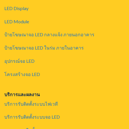
LED Display
LED Module
ป้ายโฆษณาจอ LED กลางแจ้ง ภายนอกอาคาร
ป้ายโฆษณาจอ LED ในร่ม ภายในอาคาร
อุปกรณ์จอ LED
โครงสร้างจอ LED
บริการและผลงาน
บริการรับติดตั้งระบบไฟเวที
บริการรับติดตั้งระบบจอ LED