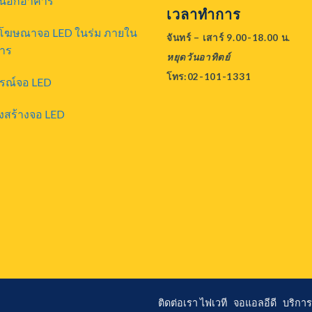
นอกอาคาร
เวลาทำการ
ยโฆษณาจอ LED ในร่ม ภายใน
จันทร์ – เสาร์ 9.00-18.00 น.
าร
หยุดวันอาทิตย์
โทร:02-101-1331
กรณ์จอ LED
งสร้างจอ LED
ติดต่อเรา
ไฟเวที
จอแอลอีดี
บริกา