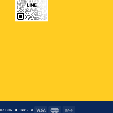
รและผลงาน
บทความ