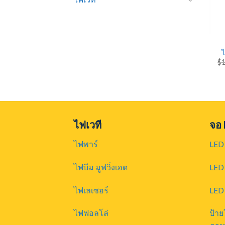
ไ
$
ไฟเวที
จอ
ไฟพาร์
LED 
ไฟบีม มูฟวิ่งเฮด
LED 
ไฟเลเซอร์
LED
ไฟฟอลโล่
ป้า