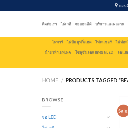
Skip
แผนที
to
content
ติดต่อเรา
ไฟเวที
จอแอลอีดี
บริการและผลงาน
ไฟพาร์
ไฟบีม มูฟวิ่งเฮด
ไฟเลเซอร์
ไฟฟอลโ
น้ำยาทำเอฟเฟค
โซลูชั่นจอแสดงผล LED
จอแส
HOME
/
PRODUCTS TAGGED “BEA
BROWSE
Sale
จอ LED
ไฟเวที