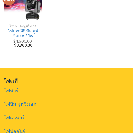
ไฟบีมและมูฟวิ่งเฮด
ไฟแอลอีดี บีม มูฟ
วิ่งเฮด 30w
$
4,500.00
Original
Current
$
3,980.00
price
price
was:
is:
$4,500.00.
$3,980.00.
ไฟเวที
ไฟพาร์
ไฟบีม มูฟวิ่งเฮด
ไฟเลเซอร์
ไฟฟอลโล่