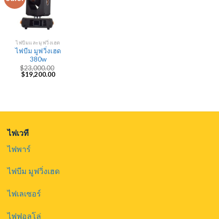
ไฟบีมและมูฟวิ่งเฮด
ไฟบีม มูฟวิ่งเฮด
380w
$
23,000.00
Original
Current
$
19,200.00
price
price
was:
is:
$23,000.00.
$19,200.00.
ไฟเวที
ไฟพาร์
ไฟบีม มูฟวิ่งเฮด
ไฟเลเซอร์
ไฟฟอลโล่