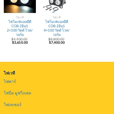
ไฟเวที
ไฟเวที
ไฟโมเฟ่แอลอีดี
ไฟโมเฟ่แอลอีดี
COB 2อิน1
COB 2อิน1
2×100 วัตต์ ไวท/
4×100 วัตต์ ไวท/
วอร์ม
วอร์ม
$
4,400.00
$
8,800.00
Original
Current
Original
Current
$
3,650.00
$
7,400.00
price
price
price
price
was:
is:
was:
is:
$4,400.00.
$3,650.00.
$8,800.00.
$7,400.00.
ไฟเวที
ไฟพาร์
ไฟบีม มูฟวิ่งเฮด
ไฟเลเซอร์