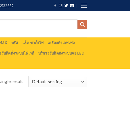
5532552
 DMX
ทรัส
แร็ค ขาตั้งไฟ
เครื่องทำเอฟเฟค
รรับติดตั้งระบบไฟเวที
บริการรับติดตั้งระบบจอ LED
ingle result