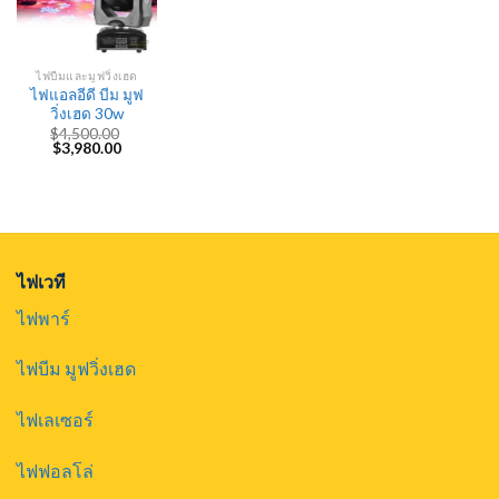
ไฟบีมและมูฟวิ่งเฮด
ไฟแอลอีดี บีม มูฟ
วิ่งเฮด 30w
$
4,500.00
Original
Current
$
3,980.00
price
price
was:
is:
$4,500.00.
$3,980.00.
ไฟเวที
ไฟพาร์
ไฟบีม มูฟวิ่งเฮด
ไฟเลเซอร์
ไฟฟอลโล่